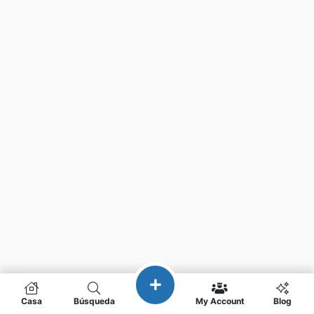
Casa
Búsqueda
My Account
Blog